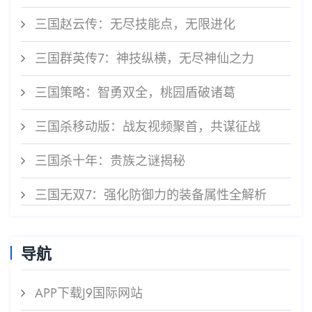
三国赵云传：无尽技能点，无限进化
三国群英传7：神技纵横，无尽神仙之力
三国策略：智勇双全，桃园盾破诸葛
三国杀移动版：战友视频聚首，共谋征战
三国杀十年：贵族之谜揭秘
三国无双7：强化防御力的装备属性全解析
导航
APP下载J9国际网站