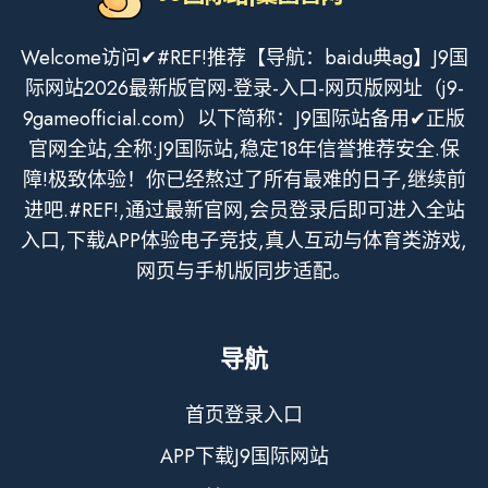
Welcome访问✔#REF!推荐【导航：baidu典ag】J9国
际网站2026最新版官网-登录-入口-网页版网址（j9-
9gameofficial.com）以下简称：J9国际站备用✔正版
官网全站,全称:J9国际站,稳定18年信誉推荐安全.保
障!极致体验！你已经熬过了所有最难的日子,继续前
进吧.#REF!,通过最新官网,会员登录后即可进入全站
入口,下载APP体验电子竞技,真人互动与体育类游戏,
网页与手机版同步适配。
导航
首页登录入口
APP下载J9国际网站