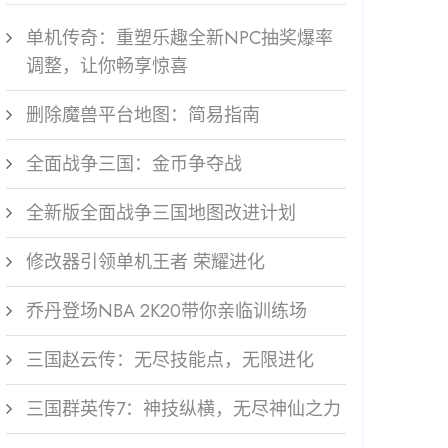
单机传奇：重塑乐趣全新NPC抽奖爆率
调整，让你畅享惊喜
删除魔兽平台地图：简易指南
全面战争三国：金币争夺战
全新版全面战争三国地图改进计划
修改器引领单机王者 荣耀进化
乔丹登场NBA 2K20带你亲临训练场
三国赵云传：无尽技能点，无限进化
三国群英传7：神技纵横，无尽神仙之力