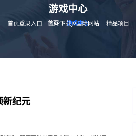
游戏中心
首页登录入口
首页
APP下载J9国际网站
游戏中心
精品项目
领新纪元