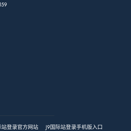
159
国际站登录官方网站
J9国际站登录手机版入口