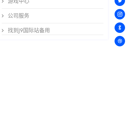
游戏中心
公司服务
找到J9国际站备用