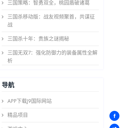
三国策略：智勇双全，桃园盾破诸葛
三国杀移动版：战友视频聚首，共谋征
战
三国杀十年：贵族之谜揭秘
三国无双7：强化防御力的装备属性全解
析
导航
APP下载J9国际网站
精品项目