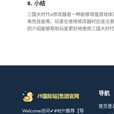
8. 小结
三国大时代4修改器是一种能够增强游戏体
角色技能等。玩家在使用修改器时应该注
的介绍能够帮助玩家更好地使用三国大时代
导航
首页登
Welcome访问✔#REF!推荐【导