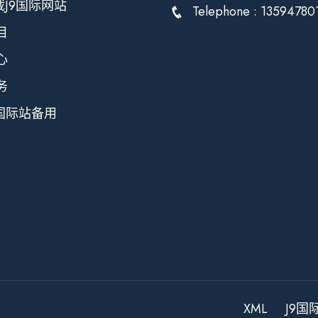
载J9国际网站
Telephone : 13594780
目
心
务
9国际站备用
XML
J9