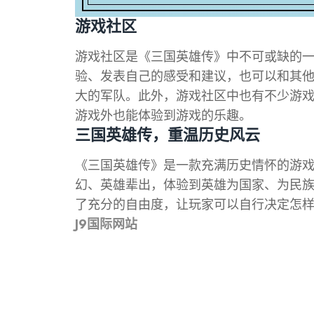
游戏社区
游戏社区是《三国英雄传》中不可或缺的
验、发表自己的感受和建议，也可以和其
大的军队。此外，游戏社区中也有不少游
游戏外也能体验到游戏的乐趣。
三国英雄传，重温历史风云
《三国英雄传》是一款充满历史情怀的游
幻、英雄辈出，体验到英雄为国家、为民
了充分的自由度，让玩家可以自行决定怎
J9国际网站