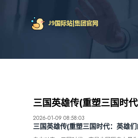
三国英雄传(重塑三国时代
2026-01-09 08:58:03
三国英雄传(重塑三国时代：英雄们