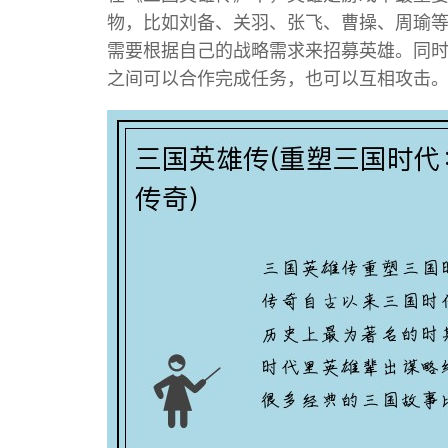
物，比如刘备、关羽、张飞、曹操、周瑜
需要根据自己的战略需求来招募英雄。同
之间可以合作完成任务，也可以互相攻击