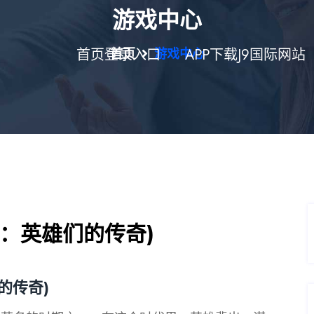
游戏中心
首页登录入口
首页
游戏中心
APP下载J9国际网站
：英雄们的传奇)
的传奇)