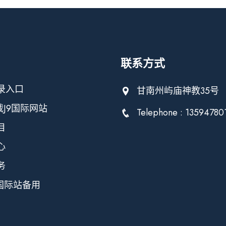
联系方式
录入口
甘南州屿庙神教35号
载J9国际网站
Telephone : 13594780
目
心
务
9国际站备用