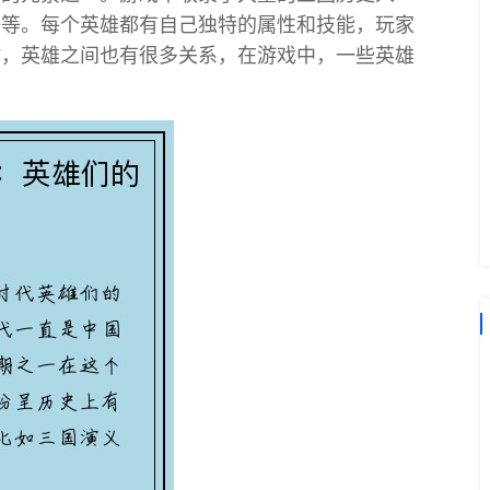
等等。每个英雄都有自己独特的属性和技能，玩家
时，英雄之间也有很多关系，在游戏中，一些英雄
。