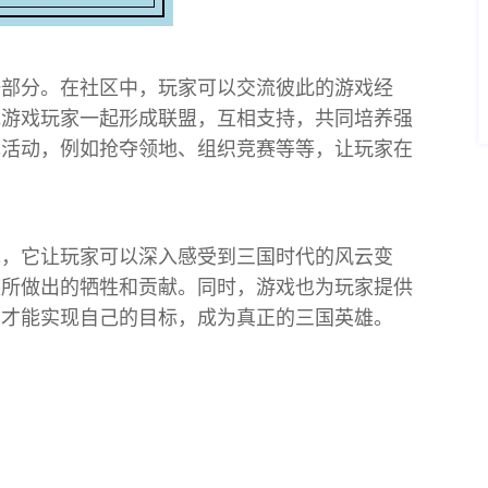
一部分。在社区中，玩家可以交流彼此的游戏经
他游戏玩家一起形成联盟，互相支持，共同培养强
戏活动，例如抢夺领地、组织竞赛等等，让玩家在
戏，它让玩家可以深入感受到三国时代的风云变
族所做出的牺牲和贡献。同时，游戏也为玩家提供
样才能实现自己的目标，成为真正的三国英雄。