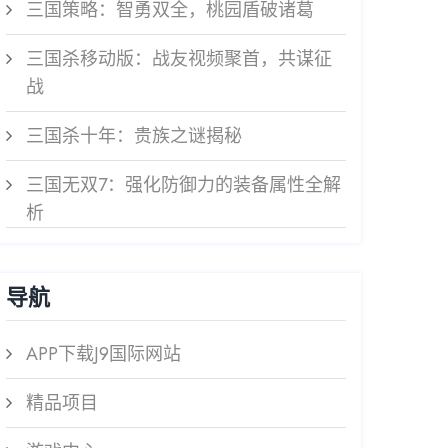
三国策略：智勇双全，桃园盾破诸葛
三国杀移动版：战友视频聚首，共谋征
战
三国杀十年：贵族之谜揭秘
三国无双7：强化防御力的装备属性全解
析
导航
APP下载J9国际网站
精品项目