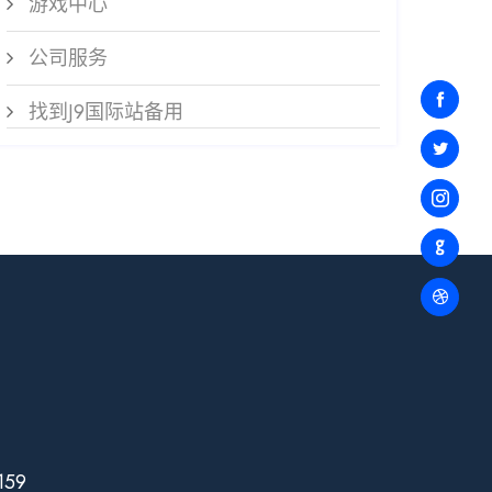
游戏中心
公司服务
找到J9国际站备用
159