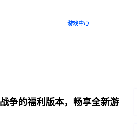
游戏中心
首页登录入口
首页
游戏中心
APP下载J9国际网站
国战争的福利版本，畅享全新游