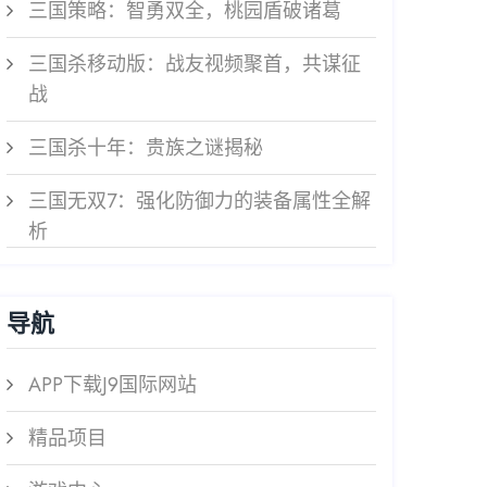
三国策略：智勇双全，桃园盾破诸葛
三国杀移动版：战友视频聚首，共谋征
战
三国杀十年：贵族之谜揭秘
三国无双7：强化防御力的装备属性全解
析
导航
APP下载J9国际网站
精品项目