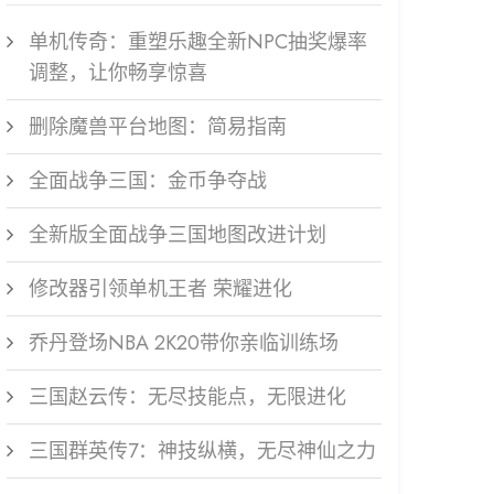
单机传奇：重塑乐趣全新NPC抽奖爆率
调整，让你畅享惊喜
删除魔兽平台地图：简易指南
全面战争三国：金币争夺战
全新版全面战争三国地图改进计划
修改器引领单机王者 荣耀进化
乔丹登场NBA 2K20带你亲临训练场
三国赵云传：无尽技能点，无限进化
三国群英传7：神技纵横，无尽神仙之力