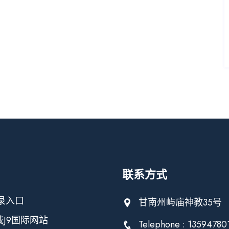
联系方式
录入口
甘南州屿庙神教35号
载J9国际网站
Telephone : 13594780