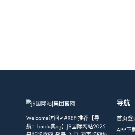
导航
Welcome访问✔#REF!推荐【导
首页登
航：baidu典ag】J9国际网站2026
APP下